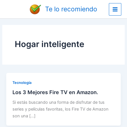
Ir
Main
Te lo recomiendo
al
Men
contenido
Hogar inteligente
Tecnología
Los 3 Mejores Fire TV en Amazon.
Si estás buscando una forma de disfrutar de tus
series y películas favoritas, los Fire TV de Amazon
son una […]