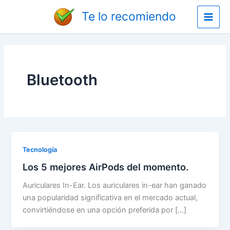
Ir
Main
Te lo recomiendo
al
Men
contenido
Bluetooth
Tecnología
Los 5 mejores AirPods del momento.
Auriculares In-Ear. Los auriculares in-ear han ganado
una popularidad significativa en el mercado actual,
convirtiéndose en una opción preferida por […]